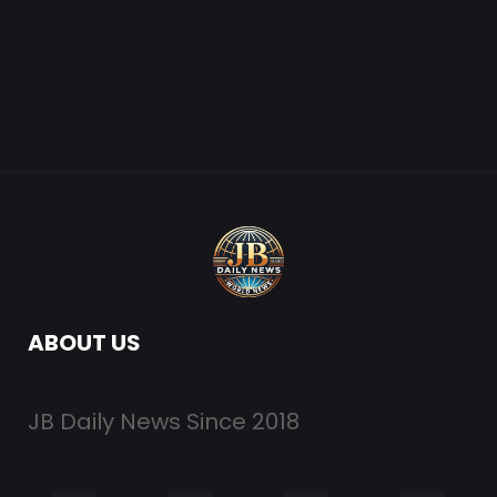
ABOUT US
JB Daily News Since 2018