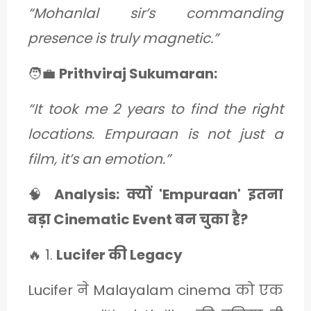
“Mohanlal sir’s commanding
presence is truly magnetic.”
🧑‍💼
Prithviraj Sukumaran:
“It took me 2 years to find the right
locations. Empuraan is not just a
film, it’s an emotion.”
🧠
Analysis: क्यों 'Empuraan' इतना
बड़ा Cinematic Event बन चुका है?
🔥 1.
Lucifer की Legacy
Lucifer ने Malayalam cinema को एक