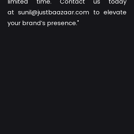
limited time. Contact us today
at
sunil@justbaazaar.com
to elevate
your brand’s presence."