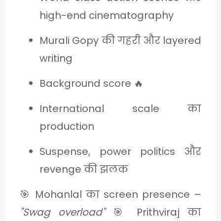
high-end cinematography
Murali Gopy की गहरी और layered
writing
Background score 🔥
International scale का
production
Suspense, power politics और
revenge की झलक
🎯 Mohanlal का screen presence –
"Swag overload"
🎯 Prithviraj का