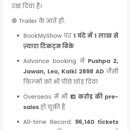
C
रख दिया है।
A
🛑 Trailer के आते ही:
T
E
BookMyShow पर
1 घंटे में 1 लाख से
G
ज़्यादा टिकट्स बिके
O
Advance booking ने
Pushpa 2,
R
Jawan, Leo, Kalki 2898 AD
जैसी
Y
फिल्मों को भी पीछे छोड़ दिया
3
Overseas में भी
₹12 करोड़ की pre-
sales
हो चुकी है
All-time Record:
96,140 tickets