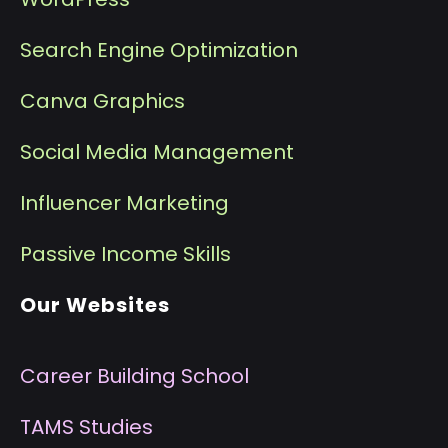
Search Engine Optimization
Canva Graphics
Social Media Management
I
nfluencer Marketing
P
assive Income Skills
Our Websites
Career Building School
T
AMS Studies