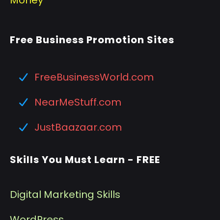
Money
Free Business Promotion Sites
FreeBusinessWorld.com
NearMeStuff.com
JustBaazaar.com
Skills You Must Learn - FREE
Digital Marketing Skills
WordPress