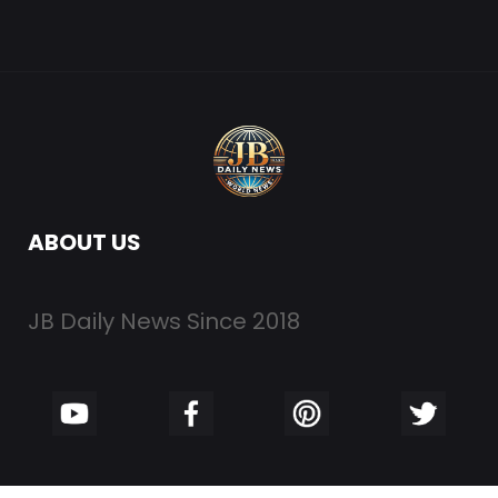
ABOUT US
JB Daily News Since 2018