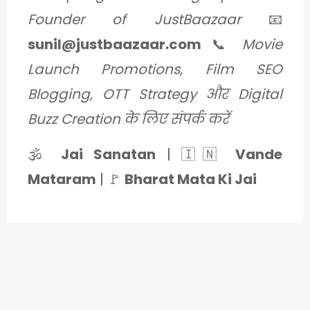
Founder of JustBaazaar
📧
sunil@justbaazaar.com
📞
Movie
Launch Promotions, Film SEO
Blogging, OTT Strategy और Digital
Buzz Creation के लिए संपर्क करें
🕉️
Jai Sanatan
| 🇮🇳
Vande
Mataram
| 🚩
Bharat Mata Ki Jai