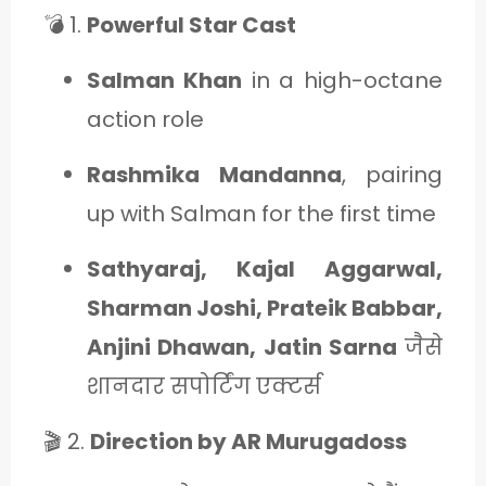
💣 1.
Powerful Star Cast
Salman Khan
in a high-octane
action role
Rashmika Mandanna
, pairing
up with Salman for the first time
Sathyaraj, Kajal Aggarwal,
Sharman Joshi, Prateik Babbar,
Anjini Dhawan, Jatin Sarna
जैसे
शानदार सपोर्टिंग एक्टर्स
🎬 2.
Direction by AR Murugadoss