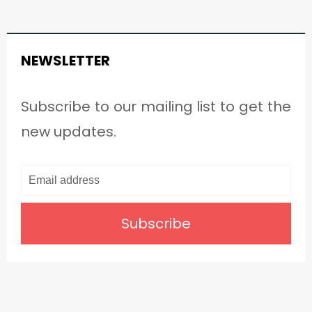
NEWSLETTER
Subscribe to our mailing list to get the
new updates.
Subscribe